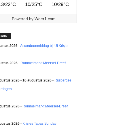
13/22°C
10/25°C
10/29°C
Powered by
Weer1.com
enda
ustus 2026
-
Accordeonmiddag bij Ut Krisje
ustus 2026
-
Rommelmarkt Meersel-Dreef
gustus 2026 - 16 augustus 2026
-
Rijsbergse
erdagen
gustus 2026
-
Rommelmarkt Meersel-Dreef
gustus 2026
-
Krisjes Tapas Sunday