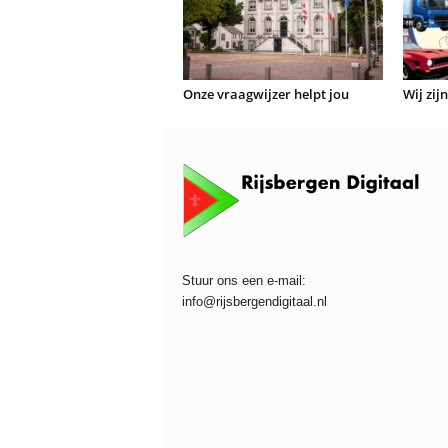
Onze vraagwijzer helpt jou
Wij zij
Stuur ons een e-mail:
info@rijsbergendigitaal.nl