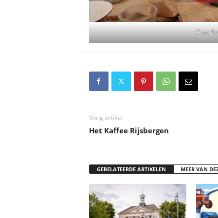
Foto B
Vorig artikel
Het Kaffee Rijsbergen
GERELATEERDE ARTIKELEN
MEER VAN DE