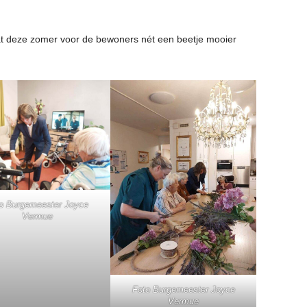
 deze zomer voor de bewoners nét een beetje mooier
o Burgemeester Joyce
Vermue
Foto Burgemeester Joyce
Vermue