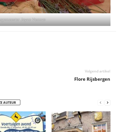
urgemeester Joyce Vermue
Volgend artikel
Flore Rijsbergen
ZE AUTEUR