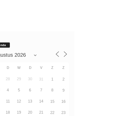
enda
D
W
D
V
Z
Z
28
29
30
31
1
2
4
5
6
7
8
9
11
12
13
14
15
16
18
19
20
21
22
23