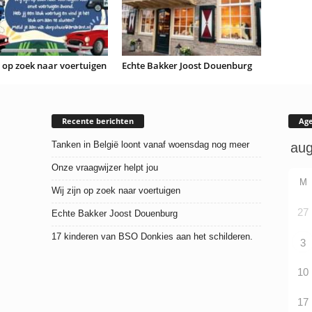
n op zoek naar voertuigen
Echte Bakker Joost Douenburg
Recente berichten
Ag
Tanken in België loont vanaf woensdag nog meer
Onze vraagwijzer helpt jou
M
Wij zijn op zoek naar voertuigen
27
Echte Bakker Joost Douenburg
17 kinderen van BSO Donkies aan het schilderen.
3
10
17