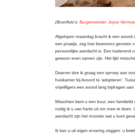
(Bron/foto’s:
Burgemeester Joyce Vermue
Afgelopen maandag bracht ik een avond do
een praatje, zag hoe bewoners genoten v
persoonlijke aandacht is. Een luisterend 
gewoon even samen zijn. Het lijkt misschi
Daarom doe ik graag een oproep aan onz
huiskamer bij Avoord te ‘adopteren’. Tuss
vrijwilligers een avond lang bijdragen aa
Misschien bent u een buur, een familieli
nodig ik u van harte uit om mee te doen. 
aandacht zijn het mooiste wat u kunt geve
Ik kan u uit eigen ervaring zeggen: u bet