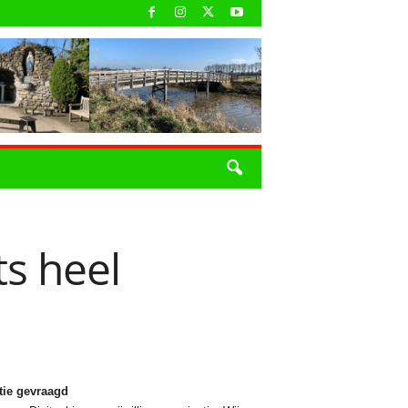
ts heel
tie gevraagd