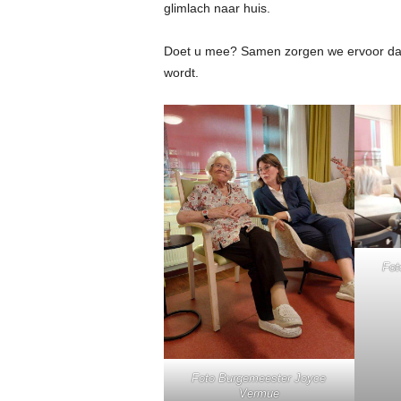
glimlach naar huis.
Doet u mee? Samen zorgen we ervoor dat
wordt.
Fot
Foto Burgemeester Joyce
Vermue