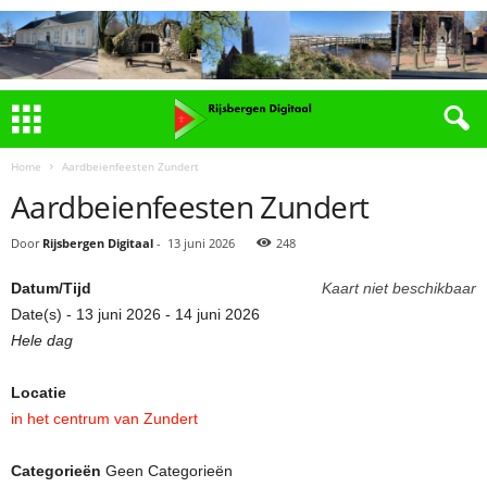
Home
Aardbeienfeesten Zundert
Aardbeienfeesten Zundert
Door
Rijsbergen Digitaal
-
13 juni 2026
248
Datum/Tijd
Kaart niet beschikbaar
Date(s) - 13 juni 2026 - 14 juni 2026
Hele dag
Locatie
in het centrum van Zundert
Categorieën
Geen Categorieën