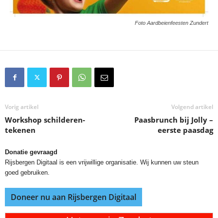
Foto Aardbeienfeesten Zundert
Vorig artikel
Volgend artikel
Workshop schilderen-
Paasbrunch bij Jolly –
tekenen
eerste paasdag
Donatie gevraagd
Rijsbergen Digitaal is een vrijwillige organisatie. Wij kunnen uw steun
goed gebruiken.
Doneer nu aan Rijsbergen Digitaal