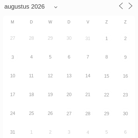
M
D
W
D
V
Z
Z
27
28
29
30
31
1
2
4
5
6
7
8
3
9
10
11
12
13
14
15
16
17
18
19
20
21
22
23
24
25
26
27
28
29
30
31
1
2
3
5
6
4