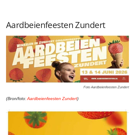
Aardbeienfeesten Zundert
Foto Aardbeienfeesten Zundert
(Bron/foto:
Aardbeienfeesten Zundert
)