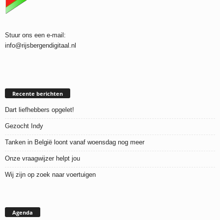
Stuur ons een e-mail:
info@rijsbergendigitaal.nl
Recente berichten
Dart liefhebbers opgelet!
Gezocht Indy
Tanken in België loont vanaf woensdag nog meer
Onze vraagwijzer helpt jou
Wij zijn op zoek naar voertuigen
Agenda