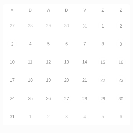
M
D
W
D
V
Z
Z
27
28
29
30
31
1
2
4
5
6
7
8
3
9
10
11
12
13
14
15
16
17
18
19
20
21
22
23
24
25
26
27
28
29
30
31
1
2
3
5
6
4