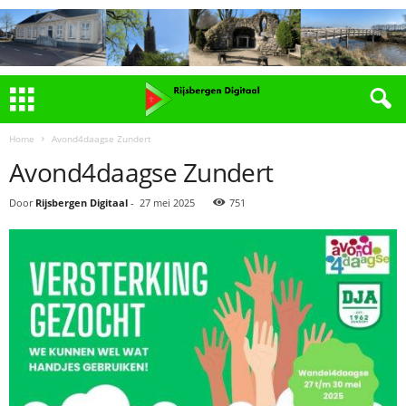
Home
Avond4daagse Zundert
Avond4daagse Zundert
Door
Rijsbergen Digitaal
-
27 mei 2025
751