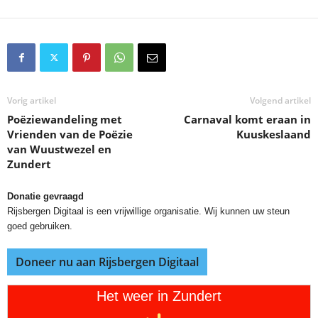
Vorig artikel
Volgend artikel
Poëziewandeling met
Carnaval komt eraan in
Vrienden van de Poëzie
Kuuskeslaand
van Wuustwezel en
Zundert
Donatie gevraagd
Rijsbergen Digitaal is een vrijwillige organisatie. Wij kunnen uw steun
goed gebruiken.
Doneer nu aan Rijsbergen Digitaal
Het weer in Zundert