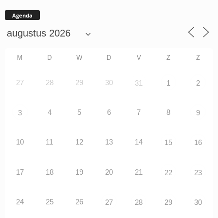
Agenda
M
D
W
D
V
Z
Z
27
28
29
30
31
1
2
4
5
6
7
8
3
9
10
11
12
13
14
15
16
17
18
19
20
21
22
23
24
25
26
27
28
29
30