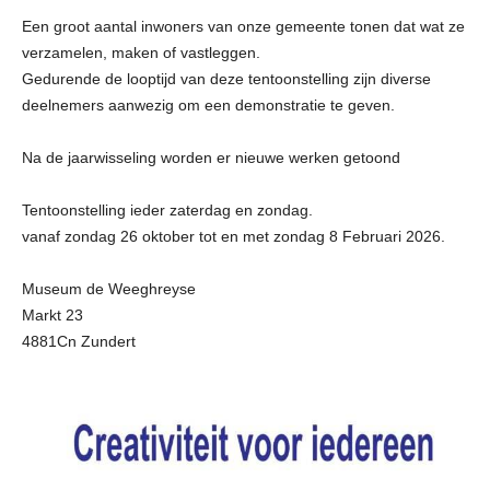
Een groot aantal inwoners van onze gemeente tonen dat wat ze
verzamelen, maken of vastleggen.
Gedurende de looptijd van deze tentoonstelling zijn diverse
deelnemers aanwezig om een demonstratie te geven.
Na de jaarwisseling worden er nieuwe werken getoond
Tentoonstelling ieder zaterdag en zondag.
vanaf zondag 26 oktober tot en met zondag 8 Februari 2026.
Museum de Weeghreyse
Markt 23
4881Cn Zundert