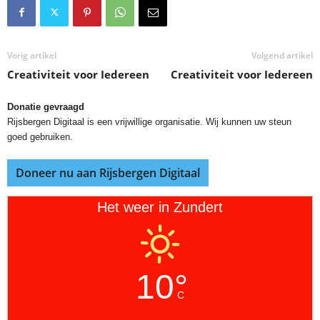
Vorig artikel
Volgend artikel
Creativiteit voor Iedereen
Creativiteit voor Iedereen
Donatie gevraagd
Rijsbergen Digitaal is een vrijwillige organisatie. Wij kunnen uw steun
goed gebruiken.
Doneer nu aan Rijsbergen Digitaal
Het weer in Zundert
10°
C