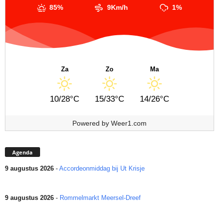
85%
9Km/h
1%
Za
Zo
Ma
10/28°C
15/33°C
14/26°C
Powered by
Weer1.com
Agenda
9 augustus 2026
-
Accordeonmiddag bij Ut Krisje
9 augustus 2026
-
Rommelmarkt Meersel-Dreef