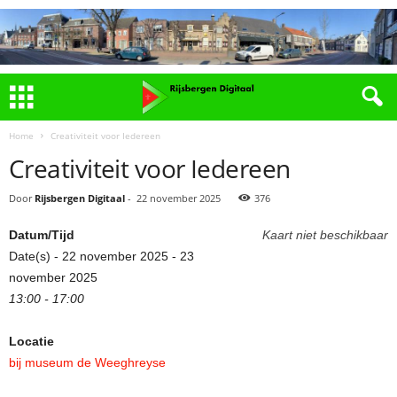
Home
Creativiteit voor Iedereen
Creativiteit voor Iedereen
Door
Rijsbergen Digitaal
-
22 november 2025
376
Datum/Tijd
Kaart niet beschikbaar
Date(s) - 22 november 2025 - 23
november 2025
13:00 - 17:00
Locatie
bij museum de Weeghreyse