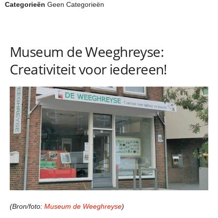
Categorieën
Geen Categorieën
Museum de Weeghreyse:
Creativiteit voor iedereen!
(Bron/foto:
Museum de Weeghreyse
)