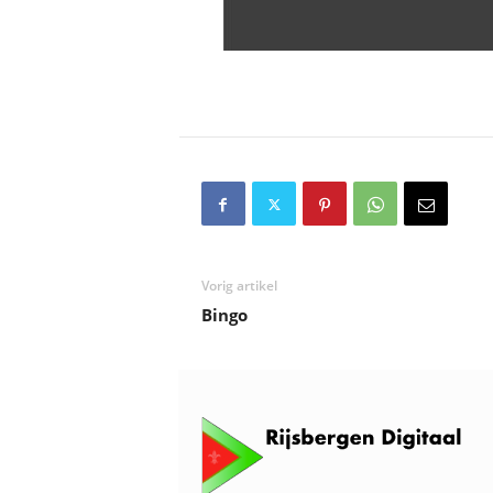
Vorig artikel
Bingo