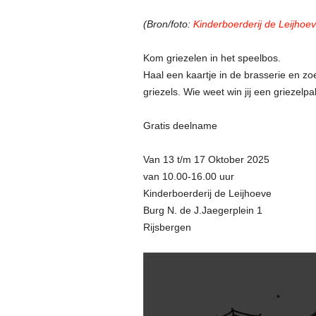
(Bron/foto:
Kinderboerderij de Leijhoe
Kom griezelen in het speelbos.
Haal een kaartje in de brasserie en zoe
griezels. Wie weet win jij een griezelpa
Gratis deelname
Van 13 t/m 17 Oktober 2025
van 10.00-16.00 uur
Kinderboerderij de Leijhoeve
Burg N. de J.Jaegerplein 1
Rijsbergen