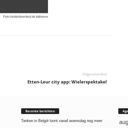
Foto kinderboerderij de leijhoeve
Volgend artikel
Etten-Leur city app: Wielerspektakel
Recente berichten
Ag
Tanken in België loont vanaf woensdag nog meer