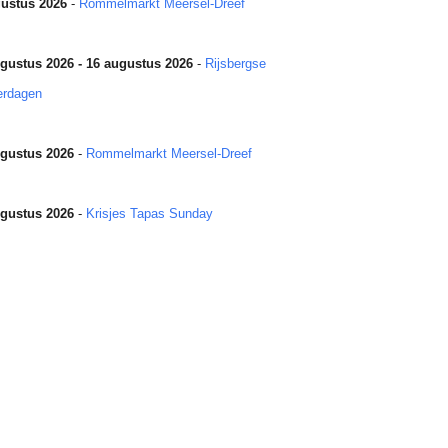
ustus 2026
-
Rommelmarkt Meersel-Dreef
gustus 2026 - 16 augustus 2026
-
Rijsbergse
erdagen
gustus 2026
-
Rommelmarkt Meersel-Dreef
gustus 2026
-
Krisjes Tapas Sunday