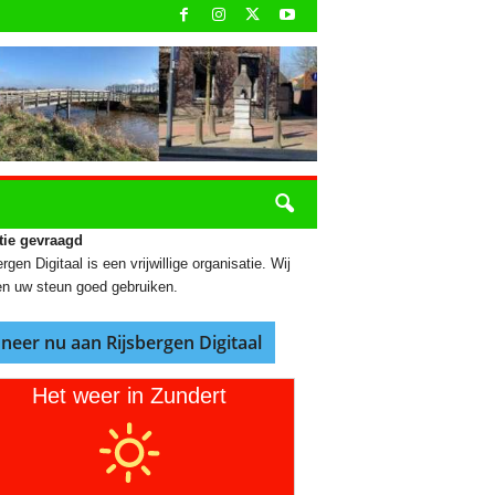
tie gevraagd
rgen Digitaal is een vrijwillige organisatie. Wij
n uw steun goed gebruiken.
neer nu aan Rijsbergen Digitaal
Het weer in Zundert