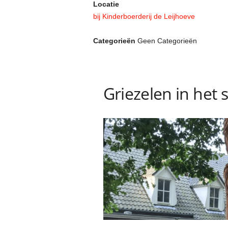
Locatie
bij Kinderboerderij de Leijhoeve
Categorieën
Geen Categorieën
Griezelen in het 