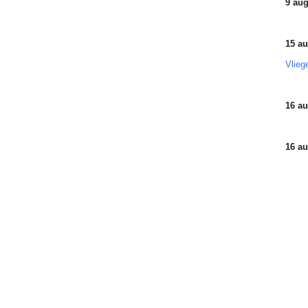
9 aug
15 au
Vlieg
16 au
16 au