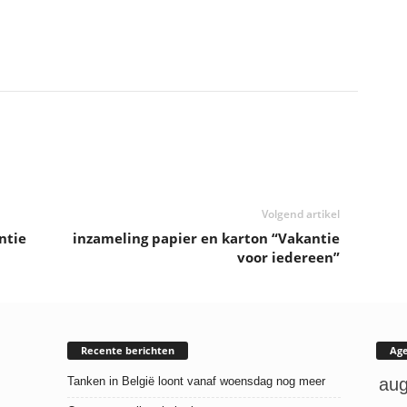
Volgend artikel
ntie
inzameling papier en karton “Vakantie
voor iedereen”
Recente berichten
Ag
Tanken in België loont vanaf woensdag nog meer