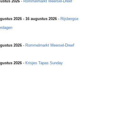
ustus 2026
-
Rommelmarkt Meersel-Dreef
gustus 2026 - 16 augustus 2026
-
Rijsbergse
erdagen
gustus 2026
-
Rommelmarkt Meersel-Dreef
gustus 2026
-
Krisjes Tapas Sunday