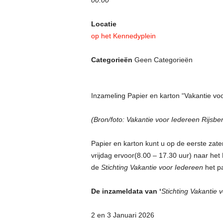
00:00
Locatie
op het Kennedyplein
Categorieën
Geen Categorieën
Inzameling Papier en karton “Vakantie vo
(Bron/foto: Vakantie voor Iedereen Rijsbe
Papier en karton kunt u op de eerste zat
vrijdag ervoor(8.00 – 17.30 uur) naar het
de
Stichting Vakantie voor Iedereen
het pa
De inzameldata van ‘
Stichting Vakantie 
2 en 3 Januari 2026