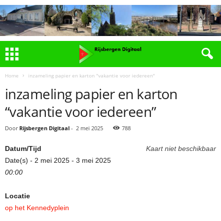
Home
inzameling papier en karton "vakantie voor iedereen"
inzameling papier en karton
“vakantie voor iedereen”
Door
Rijsbergen Digitaal
-
2 mei 2025
788
Datum/Tijd
Kaart niet beschikbaar
Date(s) - 2 mei 2025 - 3 mei 2025
00:00
Locatie
op het Kennedyplein