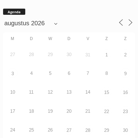
Agenda
M
D
W
D
V
Z
Z
27
28
29
30
31
1
2
4
5
6
7
8
3
9
10
11
12
13
14
15
16
17
18
19
20
21
22
23
24
25
26
27
28
29
30