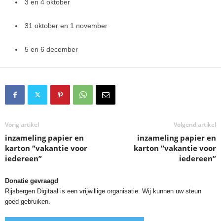
3 en 4 oktober
31 oktober en 1 november
5 en 6 december
Vorig artikel
Volgend artikel
inzameling papier en
inzameling papier en
karton “vakantie voor
karton “vakantie voor
iedereen”
iedereen”
Donatie gevraagd
Rijsbergen Digitaal is een vrijwillige organisatie. Wij kunnen uw steun
goed gebruiken.