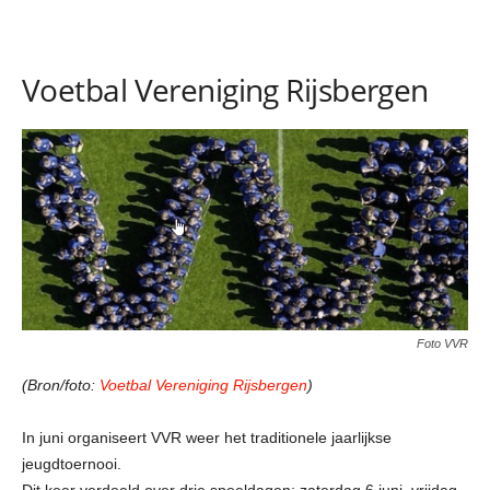
Voetbal Vereniging Rijsbergen
Foto VVR
(Bron/foto:
Voetbal Vereniging Rijsbergen
)
In juni organiseert VVR weer het traditionele jaarlijkse
jeugdtoernooi.
Dit keer verdeeld over drie speeldagen: zaterdag 6 juni, vrijdag