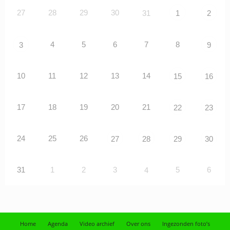
27
28
29
30
31
1
2
4
5
6
7
8
3
9
10
11
12
13
14
15
16
17
18
19
20
21
22
23
24
25
26
27
28
29
30
31
1
2
3
5
6
4
Home
Agenda
Video archief
Over ons
Ingezonden foto’s