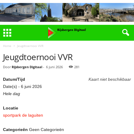
Home
Jeugdtoernooi VVR
Jeugdtoernooi VVR
Door
Rijsbergen Digitaal
-
6 juni 2026
281
Datum/Tijd
Kaart niet beschikbaar
Date(s) - 6 juni 2026
Hele dag
Locatie
sportpark de laguiten
Categorieën
Geen Categorieën