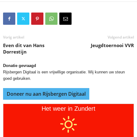
Vorig artikel
Volgend artikel
Even dit van Hans
Jeugdtoernooi VVR
Dorrestijn
Donatie gevraagd
Rijsbergen Digitaal is een vrijwillige organisatie. Wij kunnen uw steun
goed gebruiken.
Doneer nu aan Rijsbergen Digitaal
Het weer in Zundert