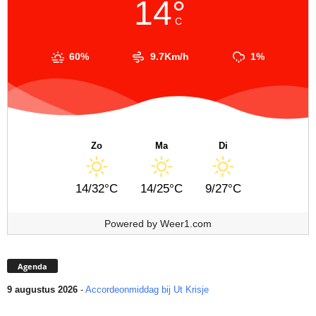
14°
C
60%
9.7Km/h
1%
Zo
Ma
Di
14/32°C
14/25°C
9/27°C
Powered by
Weer1.com
Agenda
9 augustus 2026
-
Accordeonmiddag bij Ut Krisje