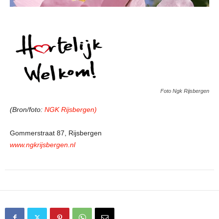
Foto Ngk Rijsbergen
(Bron/foto:
NGK Rijsbergen)
Gommerstraat 87, Rijsbergen
www.ngkrijsbergen.nl