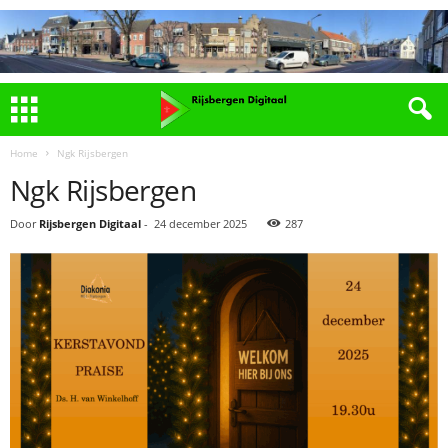
Home
Ngk Rijsbergen
Ngk Rijsbergen
Door
Rijsbergen Digitaal
-
24 december 2025
287