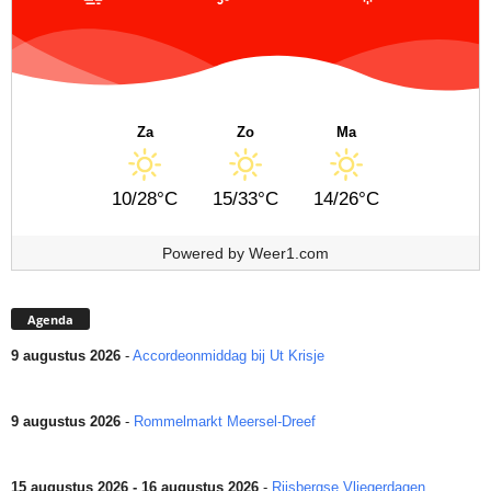
Za
Zo
Ma
10/28°C
15/33°C
14/26°C
Powered by
Weer1.com
Agenda
9 augustus 2026
-
Accordeonmiddag bij Ut Krisje
9 augustus 2026
-
Rommelmarkt Meersel-Dreef
15 augustus 2026 - 16 augustus 2026
-
Rijsbergse Vliegerdagen