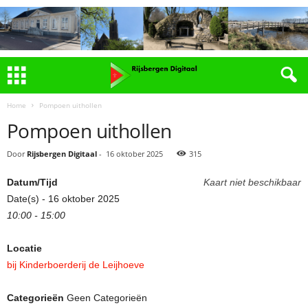
Home
Pompoen uithollen
Pompoen uithollen
Door
Rijsbergen Digitaal
-
16 oktober 2025
315
Datum/Tijd
Kaart niet beschikbaar
Date(s) - 16 oktober 2025
10:00 - 15:00
Locatie
bij Kinderboerderij de Leijhoeve
Categorieën
Geen Categorieën