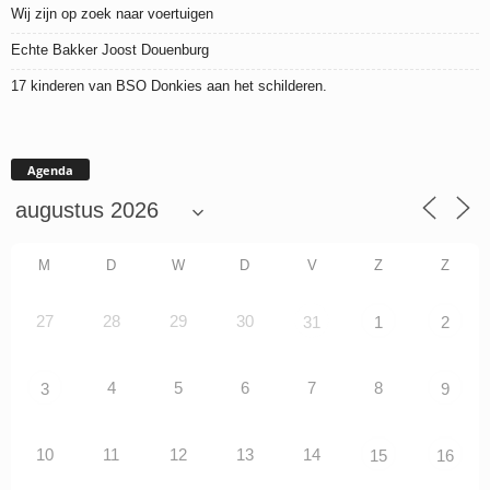
Wij zijn op zoek naar voertuigen
Echte Bakker Joost Douenburg
17 kinderen van BSO Donkies aan het schilderen.
Agenda
M
D
W
D
V
Z
Z
27
28
29
30
31
1
2
4
5
6
7
8
3
9
10
11
12
13
14
15
16