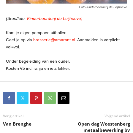
Foto Kinderboerderij de Leijhoeve
(Bron/foto:
Kinderboerderij de Leijhoeve)
Kom je eigen pompoen uithollen.
Geef je op via
brasserie@amarant.nl
. Aanmelden is verplicht
vol=vol.
Onder begeleiding van een ouder.
Kosten €5 incl ranja en iets lekker.
Vorig artikel
Volgend artikel
Van Brenghe
Open dag Woestenberg
metaalbewerking bv