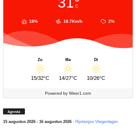
31°
C
18%
18.7Km/h
2%
Zo
Ma
Di
15/32°C
14/27°C
10/26°C
Powered by
Weer1.com
Agenda
15 augustus 2026 - 16 augustus 2026
-
Rijsbergse Vliegerdagen