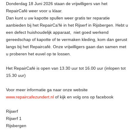
Donderdag 18 Juni 2026 staan de vrijwilligers van het
RepairCafé weer voor u klaar.
Dan kunt u uw kapotte spullen weer gratis ter reparatie
aanbieden bij het RepairCa’fé in het Rijserf in Rijsbergen. Hebt u
een defect huishoudelijk apparaat, niet goed werkend
gereedschap of kapotte of te vermaken kleding, kom dan gerust
langs bij het Repaircafé. Onze vrijwilligers gaan dan samen met
u proberen het euvel op te lossen.
Het RepairCafé is open van 13.30 uur tot 16.00 uur (inlopen tot
15.30 uur)
Voor meer informatie ga naar onze website
www.repaircafezundert.nl
of kijk en volg ons op facebook
Rijserf
Rijserf 1
Rijsbergen