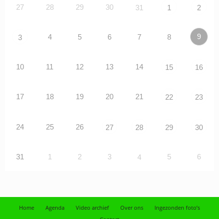
27
28
29
30
31
1
2
9
4
5
6
7
8
3
10
11
12
13
14
15
16
17
18
19
20
21
22
23
24
25
26
27
28
29
30
31
1
2
3
5
6
4
Home
Agenda
Video archief
Over ons
Ingezonden foto’s