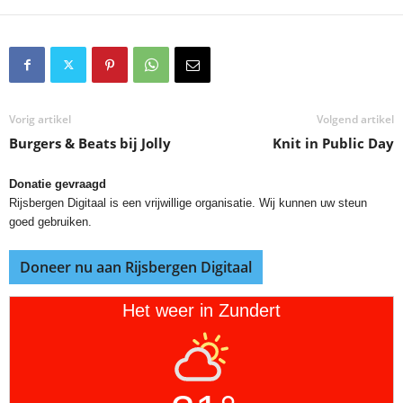
Vorig artikel
Volgend artikel
Burgers & Beats bij Jolly
Knit in Public Day
Donatie gevraagd
Rijsbergen Digitaal is een vrijwillige organisatie. Wij kunnen uw steun
goed gebruiken.
Doneer nu aan Rijsbergen Digitaal
Het weer in Zundert