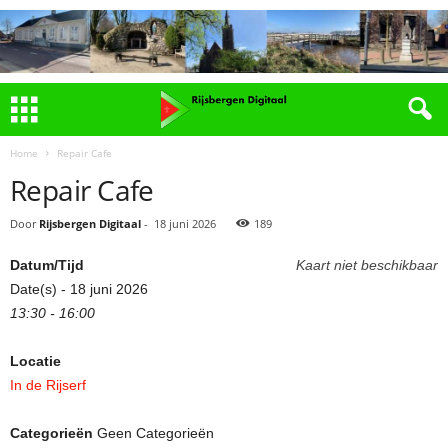
Home
Repair Cafe
Repair Cafe
Door
Rijsbergen Digitaal
-
18 juni 2026
189
Datum/Tijd
Kaart niet beschikbaar
Date(s) - 18 juni 2026
13:30 - 16:00
Locatie
In de Rijserf
Categorieën
Geen Categorieën