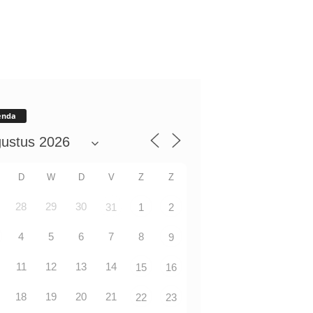
enda
D
W
D
V
Z
Z
28
29
30
31
1
2
4
5
6
7
8
9
11
12
13
14
15
16
18
19
20
21
22
23