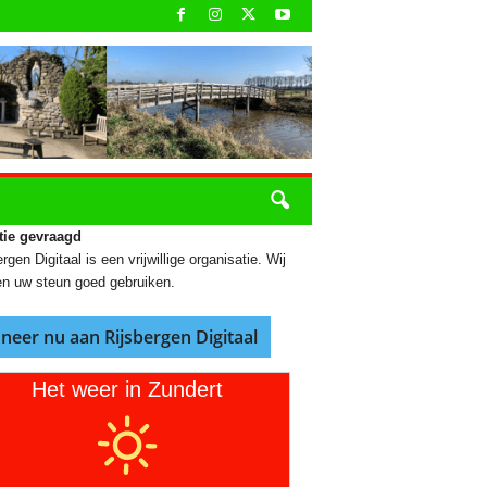
tie gevraagd
rgen Digitaal is een vrijwillige organisatie. Wij
n uw steun goed gebruiken.
neer nu aan Rijsbergen Digitaal
Het weer in Zundert