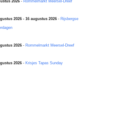
ustus 2026
-
Rommelmarkt Meersel-Dreef
gustus 2026 - 16 augustus 2026
-
Rijsbergse
erdagen
gustus 2026
-
Rommelmarkt Meersel-Dreef
gustus 2026
-
Krisjes Tapas Sunday