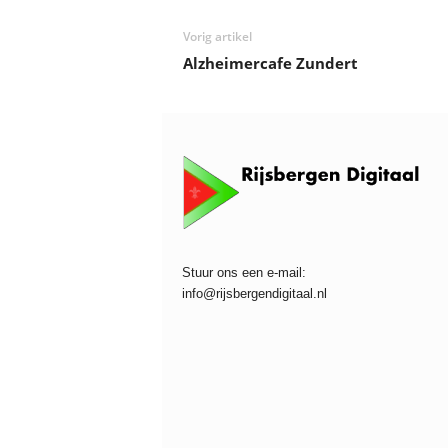
Vorig artikel
Alzheimercafe Zundert
Stuur ons een e-mail:
info@rijsbergendigitaal.nl