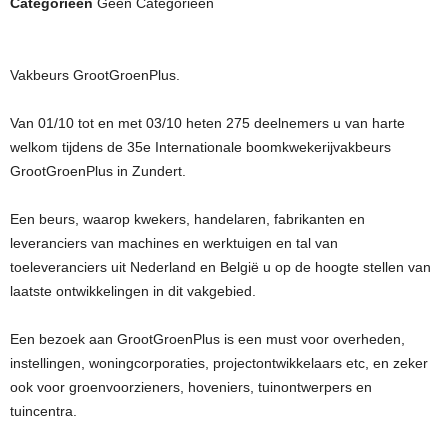
Categorieën
Geen Categorieën
Vakbeurs GrootGroenPlus.
Van 01/10 tot en met 03/10 heten 275 deelnemers u van harte
welkom tijdens de 35e Internationale boomkwekerijvakbeurs
GrootGroenPlus in Zundert.
Een beurs, waarop kwekers, handelaren, fabrikanten en
leveranciers van machines en werktuigen en tal van
toeleveranciers uit Nederland en België u op de hoogte stellen van
laatste ontwikkelingen in dit vakgebied.
Een bezoek aan GrootGroenPlus is een must voor overheden,
instellingen, woningcorporaties, projectontwikkelaars etc, en zeker
ook voor groenvoorzieners, hoveniers, tuinontwerpers en
tuincentra.