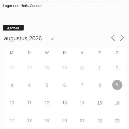
Leger des Heils Zundert
Agenda
M
D
W
D
V
Z
Z
27
28
29
30
31
1
2
9
4
5
6
7
8
3
10
11
12
13
14
15
16
17
18
19
20
21
22
23