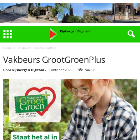
Home
Vakbeurs GrootGroenPlus
Vakbeurs GrootGroenPlus
Door
Rijsbergen Digitaal
-
1 oktober 2025
744198