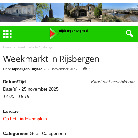
Home
Weekmarkt in Rijsbergen
Weekmarkt in Rijsbergen
Door
Rijsbergen Digitaal
-
25 november 2025
311
Datum/Tijd
Kaart niet beschikbaar
Date(s) - 25 november 2025
12:00 - 16:15
Locatie
Op het Lindekensplein
Categorieën
Geen Categorieën