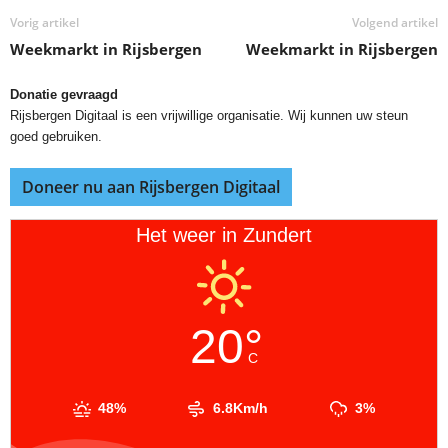
Vorig artikel
Volgend artikel
Weekmarkt in Rijsbergen
Weekmarkt in Rijsbergen
Donatie gevraagd
Rijsbergen Digitaal is een vrijwillige organisatie. Wij kunnen uw steun
goed gebruiken.
Doneer nu aan Rijsbergen Digitaal
Het weer in Zundert
20°
C
48%
6.8Km/h
3%