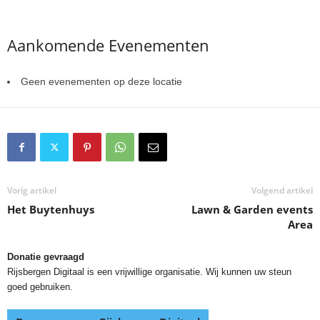
Aankomende Evenementen
Geen evenementen op deze locatie
Vorig artikel
Volgend artikel
Het Buytenhuys
Lawn & Garden events
Area
Donatie gevraagd
Rijsbergen Digitaal is een vrijwillige organisatie. Wij kunnen uw steun
goed gebruiken.