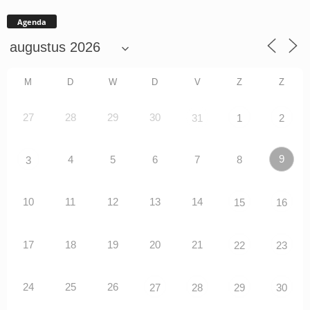
Agenda
M
D
W
D
V
Z
Z
27
28
29
30
31
1
2
9
4
5
6
7
8
3
10
11
12
13
14
15
16
17
18
19
20
21
22
23
24
25
26
27
28
29
30