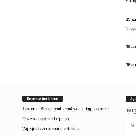
9 aug
15 au
Vlieg
16 au
16 au
Recente berichten
Ag
Tanken in België loont vanaf woensdag nog meer
Onze vraagwijzer helpt jou
M
Wij zijn op zoek naar voertuigen