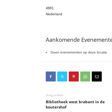
4881
Nederland
Aankomende Evenement
Geen evenementen op deze locatie
Vorig artikel
Bibliotheek west brabant in de
koutershof