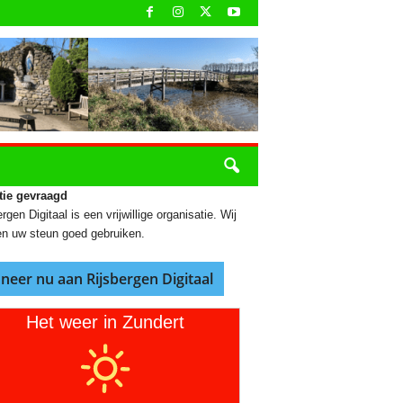
tie gevraagd
rgen Digitaal is een vrijwillige organisatie. Wij
n uw steun goed gebruiken.
neer nu aan Rijsbergen Digitaal
Het weer in Zundert