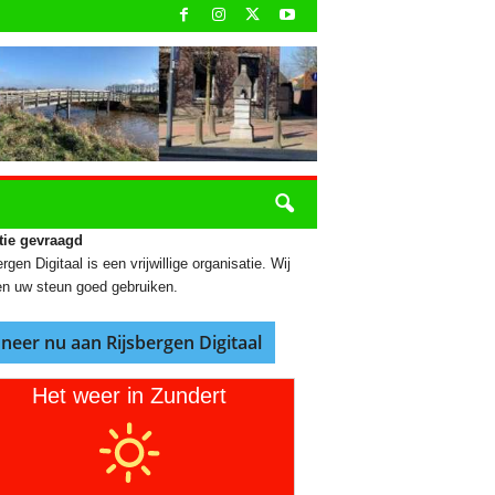
tie gevraagd
rgen Digitaal is een vrijwillige organisatie. Wij
n uw steun goed gebruiken.
neer nu aan Rijsbergen Digitaal
Het weer in Zundert