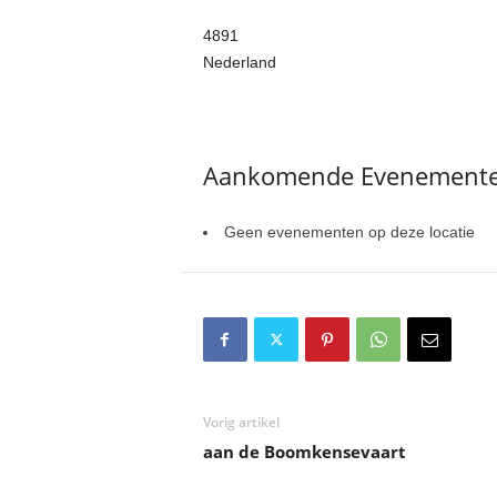
4891
Nederland
Aankomende Evenement
Geen evenementen op deze locatie
Vorig artikel
aan de Boomkensevaart