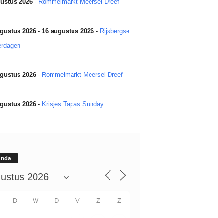
ustus 2026
-
Rommelmarkt Meersel-Dreef
gustus 2026 - 16 augustus 2026
-
Rijsbergse
erdagen
gustus 2026
-
Rommelmarkt Meersel-Dreef
gustus 2026
-
Krisjes Tapas Sunday
enda
D
W
D
V
Z
Z