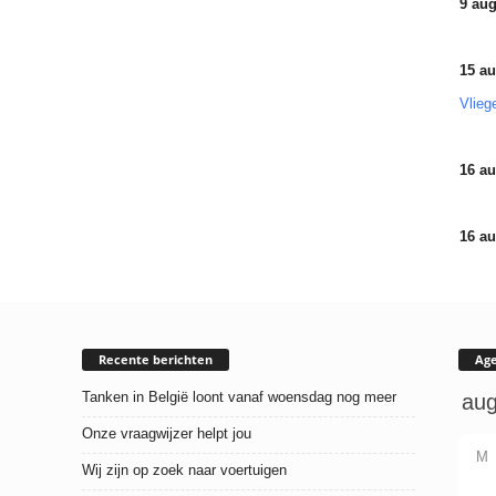
9 aug
15 au
Vlieg
16 au
16 au
Recente berichten
Ag
Tanken in België loont vanaf woensdag nog meer
Onze vraagwijzer helpt jou
M
Wij zijn op zoek naar voertuigen