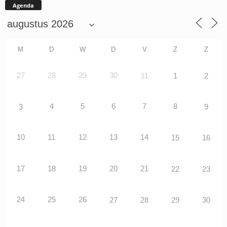
Agenda
M
D
W
D
V
Z
Z
27
28
29
30
31
1
2
4
5
6
7
8
3
9
10
11
12
13
14
15
16
17
18
19
20
21
22
23
24
25
26
27
28
29
30