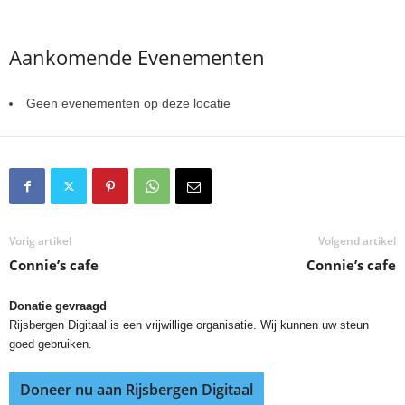
Aankomende Evenementen
Geen evenementen op deze locatie
Vorig artikel
Volgend artikel
Connie’s cafe
Connie’s cafe
Donatie gevraagd
Rijsbergen Digitaal is een vrijwillige organisatie. Wij kunnen uw steun
goed gebruiken.
Doneer nu aan Rijsbergen Digitaal