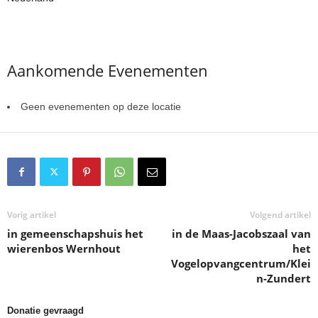
Aankomende Evenementen
Geen evenementen op deze locatie
Vorig artikel
Volgend artikel
in gemeenschapshuis het
in de Maas-Jacobszaal van
wierenbos Wernhout
het
Vogelopvangcentrum/Klei
n-Zundert
Donatie gevraagd