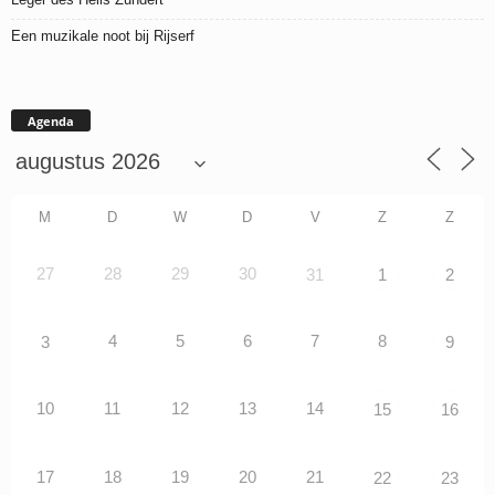
Een muzikale noot bij Rijserf
Agenda
M
D
W
D
V
Z
Z
27
28
29
30
31
1
2
4
5
6
7
8
3
9
10
11
12
13
14
15
16
17
18
19
20
21
22
23