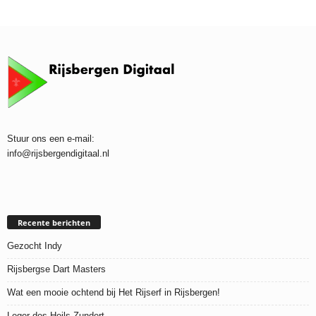
Stuur ons een e-mail:
info@rijsbergendigitaal.nl
Recente berichten
Gezocht Indy
Rijsbergse Dart Masters
Wat een mooie ochtend bij Het Rijserf in Rijsbergen!
Leger des Heils Zundert