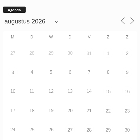
Agenda
M
D
W
D
V
Z
Z
27
28
29
30
31
1
2
4
5
6
7
8
3
9
10
11
12
13
14
15
16
17
18
19
20
21
22
23
24
25
26
27
28
29
30