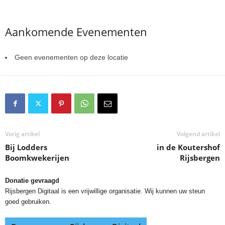
Aankomende Evenementen
Geen evenementen op deze locatie
Vorig artikel
Volgend artikel
Bij Lodders
in de Koutershof
Boomkwekerijen
Rijsbergen
Donatie gevraagd
Rijsbergen Digitaal is een vrijwillige organisatie. Wij kunnen uw steun
goed gebruiken.