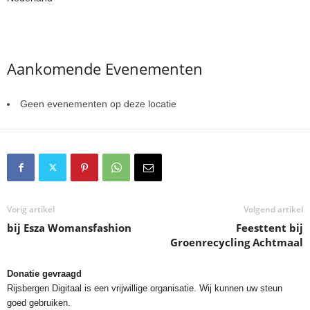
Aankomende Evenementen
Geen evenementen op deze locatie
Vorig artikel
Volgend artikel
bij Esza Womansfashion
Feesttent bij
Groenrecycling Achtmaal
Donatie gevraagd
Rijsbergen Digitaal is een vrijwillige organisatie. Wij kunnen uw steun
goed gebruiken.