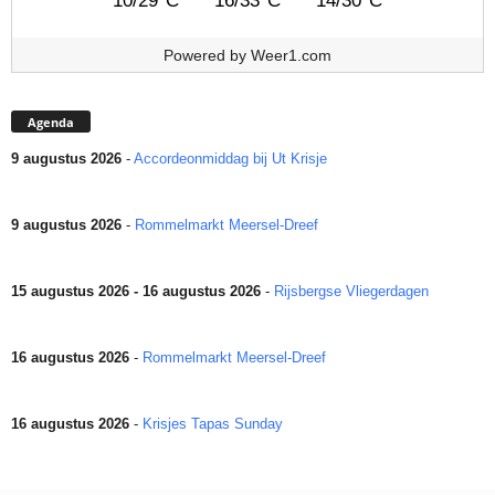
10/29°C
16/33°C
14/30°C
Powered by
Weer1.com
Agenda
9 augustus 2026
-
Accordeonmiddag bij Ut Krisje
9 augustus 2026
-
Rommelmarkt Meersel-Dreef
15 augustus 2026 - 16 augustus 2026
-
Rijsbergse Vliegerdagen
16 augustus 2026
-
Rommelmarkt Meersel-Dreef
16 augustus 2026
-
Krisjes Tapas Sunday