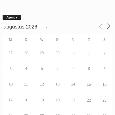
Agenda
M
D
W
D
V
Z
Z
27
28
29
30
31
1
2
4
5
6
7
8
3
9
10
11
12
13
14
15
16
17
18
19
20
21
22
23