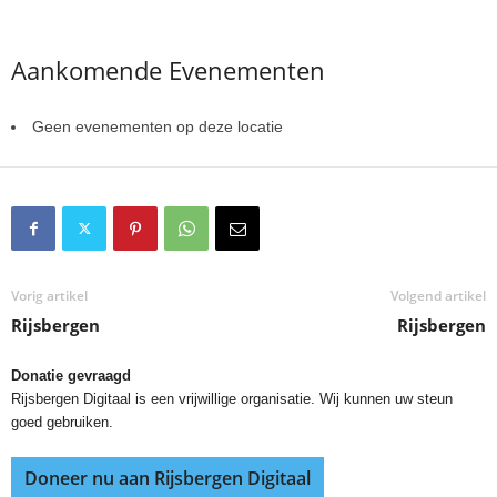
Aankomende Evenementen
Geen evenementen op deze locatie
Vorig artikel
Volgend artikel
Rijsbergen
Rijsbergen
Donatie gevraagd
Rijsbergen Digitaal is een vrijwillige organisatie. Wij kunnen uw steun
goed gebruiken.
Doneer nu aan Rijsbergen Digitaal