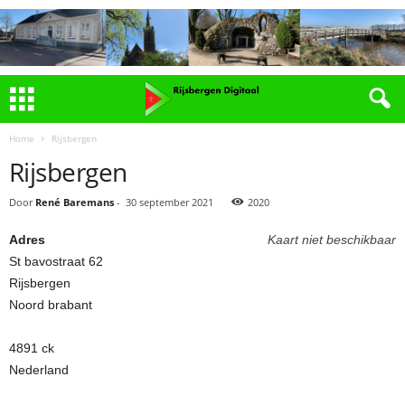
Home
Rijsbergen
Rijsbergen
Door
René Baremans
-
30 september 2021
2020
Adres
Kaart niet beschikbaar
St bavostraat 62
Rijsbergen
Noord brabant
4891 ck
Nederland