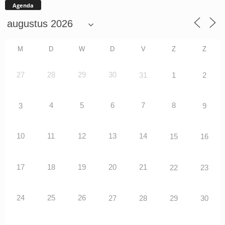
Agenda
M
D
W
D
V
Z
Z
27
28
29
30
31
1
2
4
5
6
7
8
3
9
10
11
12
13
14
15
16
17
18
19
20
21
22
23
24
25
26
27
28
29
30