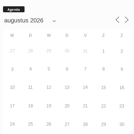
Agenda
M
D
W
D
V
Z
Z
27
28
29
30
31
1
2
4
5
6
7
8
3
9
10
11
12
13
14
15
16
17
18
19
20
21
22
23
24
25
26
27
28
29
30