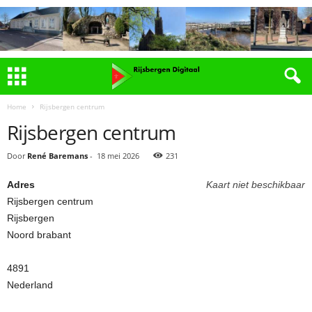
Home
Rijsbergen centrum
Rijsbergen centrum
Door
René Baremans
-
18 mei 2026
231
Adres
Kaart niet beschikbaar
Rijsbergen centrum
Rijsbergen
Noord brabant
4891
Nederland