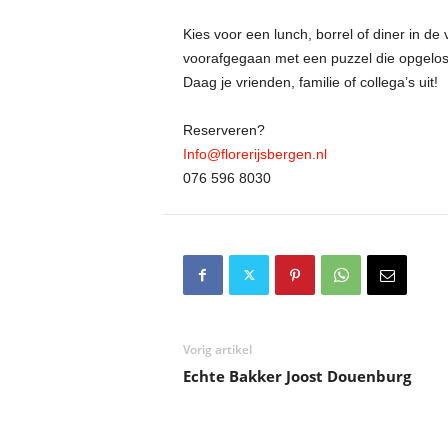
Kies voor een lunch, borrel of diner in 
voorafgegaan met een puzzel die opgelost 
Daag je vrienden, familie of collega’s uit!
Reserveren?
Info@florerijsbergen.nl
076 596 8030
Vorig artikel
Echte Bakker Joost Douenburg