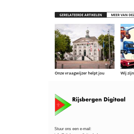
GERELATEERDE ARTIKELEN
MEER VAN DE
Onze vraagwijzer helpt jou
Wij zij
Stuur ons een e-mail: