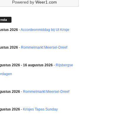
Powered by
Weer1.com
enda
ustus 2026
-
Accordeonmiddag bij Ut Krisje
ustus 2026
-
Rommelmarkt Meersel-Dreef
gustus 2026 - 16 augustus 2026
-
Rijsbergse
erdagen
gustus 2026
-
Rommelmarkt Meersel-Dreef
gustus 2026
-
Krisjes Tapas Sunday