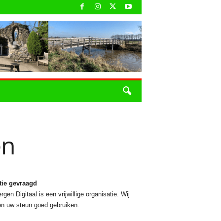
en
tie gevraagd
rgen Digitaal is een vrijwillige organisatie. Wij
n uw steun goed gebruiken.