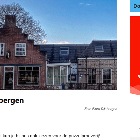
Do
Foto Flore Rijsbergen
t kun je bij ons ook kiezen voor de puzzelproeverij!