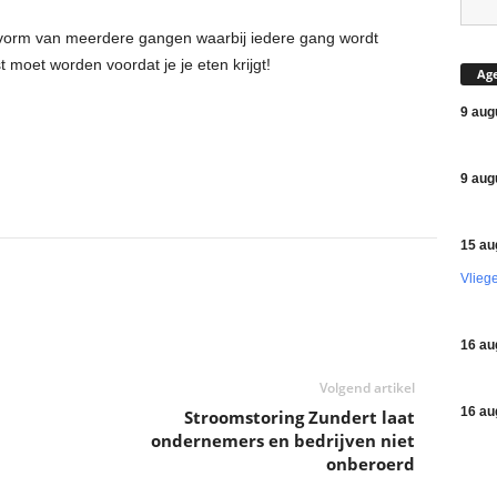
de vorm van meerdere gangen waarbij iedere gang wordt
moet worden voordat je je eten krijgt!
Ag
9 aug
9 aug
15 au
Vlieg
16 au
Volgend artikel
16 au
Stroomstoring Zundert laat
ondernemers en bedrijven niet
onberoerd