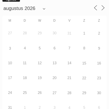
M
D
W
D
V
Z
Z
27
28
29
30
31
1
2
4
5
6
7
8
3
9
10
11
12
13
14
15
16
17
18
19
20
21
22
23
24
25
26
27
28
29
30
31
1
2
3
5
6
4