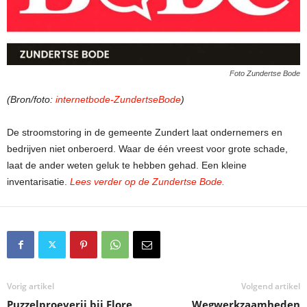
Foto Zundertse Bode
(Bron/foto:
internetbode-ZundertseBode
)
De stroomstoring in de gemeente Zundert laat ondernemers en
bedrijven niet onberoerd. Waar de één vreest voor grote schade,
laat de ander weten geluk te hebben gehad. Een kleine
inventarisatie.
Lees verder op de Zundertse Bode.
Vorig artikel
Volgend artikel
Puzzelproeverij bij Flore
Wegwerkzaamheden