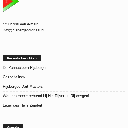
Stuur ons een e-mail:
info@rijsbergendigitaal.nl
Recente berichten
De Zonnebloem Rijsbergen
Gezocht Indy
Rijsbergse Dart Masters
Wat een mooie ochtend bij Het Rijserf in Rijsbergen!
Leger des Heils Zundert
Agenda