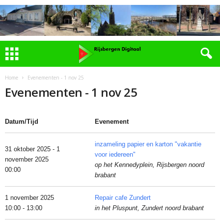
Home
Evenementen - 1 nov 25
Evenementen - 1 nov 25
Datum/Tijd
Evenement
inzameling papier en karton "vakantie
31 oktober 2025 - 1
voor iedereen"
november 2025
op het Kennedyplein, Rijsbergen noord
00:00
brabant
1 november 2025
Repair cafe Zundert
10:00 - 13:00
in het Pluspunt, Zundert noord brabant