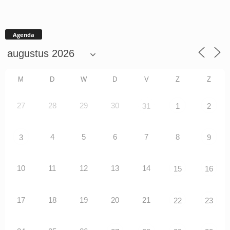
Agenda
M
D
W
D
V
Z
Z
27
28
29
30
31
1
2
4
5
6
7
8
3
9
10
11
12
13
14
15
16
17
18
19
20
21
22
23