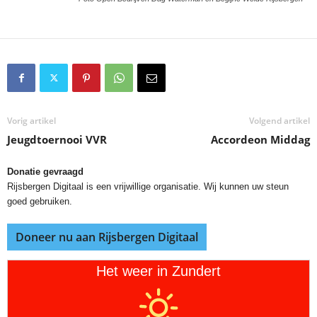
Vorig artikel
Volgend artikel
Jeugdtoernooi VVR
Accordeon Middag
Donatie gevraagd
Rijsbergen Digitaal is een vrijwillige organisatie. Wij kunnen uw steun
goed gebruiken.
Doneer nu aan Rijsbergen Digitaal
Het weer in Zundert