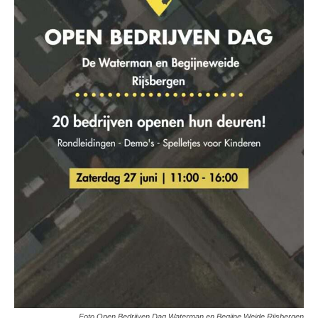
Foto Open Bedrijven Dag Waterman en Begijne Weide Rijsbergen