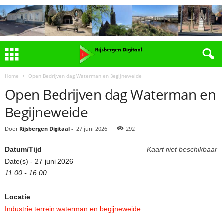
Home
Open Bedrijven dag Waterman en Begijneweide
Open Bedrijven dag Waterman en
Begijneweide
Door
Rijsbergen Digitaal
-
27 juni 2026
292
Datum/Tijd
Kaart niet beschikbaar
Date(s) - 27 juni 2026
11:00 - 16:00
Locatie
Industrie terrein waterman en begijneweide