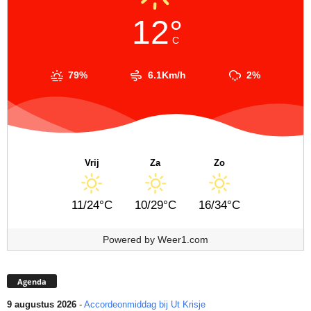
12°
C
79%
6.1Km/h
2%
Vrij
Za
Zo
11/24°C
10/29°C
16/34°C
Powered by
Weer1.com
Agenda
9 augustus 2026
-
Accordeonmiddag bij Ut Krisje