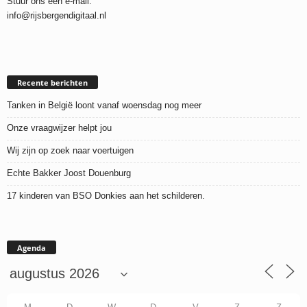
Stuur ons een e-mail:
info@rijsbergendigitaal.nl
Recente berichten
Tanken in België loont vanaf woensdag nog meer
Onze vraagwijzer helpt jou
Wij zijn op zoek naar voertuigen
Echte Bakker Joost Douenburg
17 kinderen van BSO Donkies aan het schilderen.
Agenda