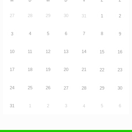
M
D
W
D
V
Z
Z
27
28
29
30
31
1
2
4
5
6
7
8
3
9
10
11
12
13
14
15
16
17
18
19
20
21
22
23
24
25
26
27
28
29
30
31
1
2
3
5
6
4