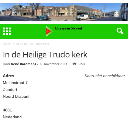
Home
In de Heilige Trudo kerk
In de Heilige Trudo kerk
Door
René Baremans
-
16 november 2023
5250
Adres
Kaart niet beschikbaar
Molenstraat 7
Zundert
Noord Brabant
4881
Nederland