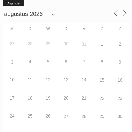
Agenda
M
D
W
D
V
Z
Z
27
28
29
30
31
1
2
4
5
6
7
8
3
9
10
11
12
13
14
15
16
17
18
19
20
21
22
23
24
25
26
27
28
29
30