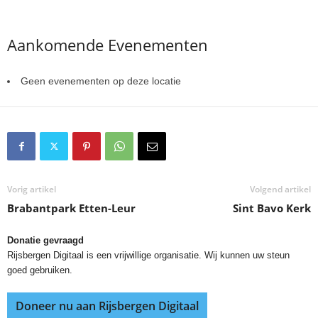
Aankomende Evenementen
Geen evenementen op deze locatie
Vorig artikel
Volgend artikel
Brabantpark Etten-Leur
Sint Bavo Kerk
Donatie gevraagd
Rijsbergen Digitaal is een vrijwillige organisatie. Wij kunnen uw steun
goed gebruiken.
Doneer nu aan Rijsbergen Digitaal