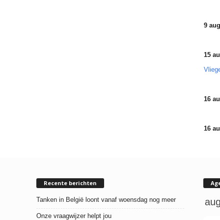
9 aug
15 au
Vlieg
16 au
16 au
Recente berichten
Ag
Tanken in België loont vanaf woensdag nog meer
Onze vraagwijzer helpt jou