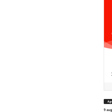
Ag
9 aug