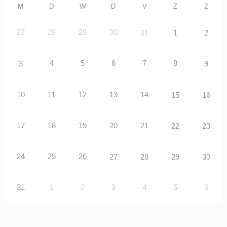
M
D
W
D
V
Z
Z
27
28
29
30
31
1
2
4
5
6
7
8
3
9
10
11
12
13
14
15
16
17
18
19
20
21
22
23
24
25
26
27
28
29
30
31
1
2
3
5
6
4