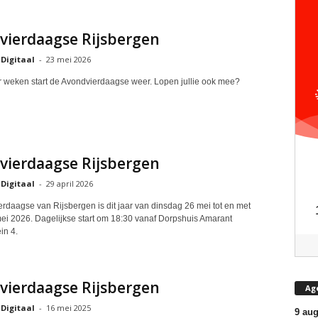
vierdaagse Rijsbergen
 Digitaal
-
23 mei 2026
r weken start de Avondvierdaagse weer. Lopen jullie ook mee?
vierdaagse Rijsbergen
 Digitaal
-
29 april 2026
rdaagse van Rijsbergen is dit jaar van dinsdag 26 mei tot en met
mei 2026. Dagelijkse start om 18:30 vanaf Dorpshuis Amarant
in 4.
vierdaagse Rijsbergen
Ag
 Digitaal
-
16 mei 2025
9 aug