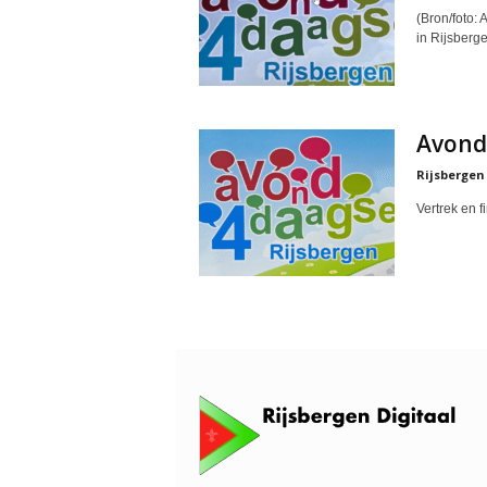
(Bron/foto:
in Rijsberg
Avond
Rijsbergen
Vertrek en f