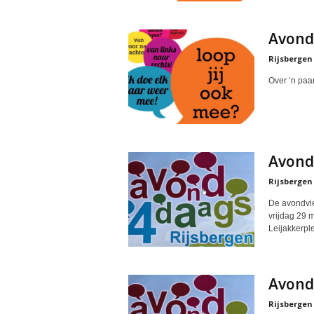
Avond
Rijsbergen
Over ‘n paa
Avond
Rijsbergen
De avondvie
vrijdag 29 
Leijakkerple
Avond
Rijsbergen