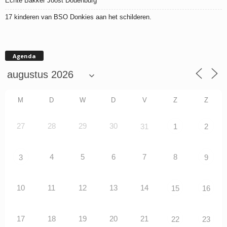
Echte Bakker Joost Douenburg
17 kinderen van BSO Donkies aan het schilderen.
Agenda
M
D
W
D
V
Z
Z
27
28
29
30
31
1
2
4
5
6
7
8
3
9
10
11
12
13
14
15
16
17
18
19
20
21
22
23