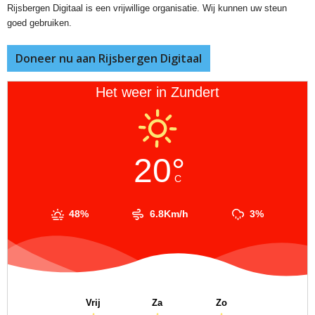
Rijsbergen Digitaal is een vrijwillige organisatie. Wij kunnen uw steun
goed gebruiken.
Doneer nu aan Rijsbergen Digitaal
Het weer in Zundert
20°
C
48%
6.8Km/h
3%
Vrij
Za
Zo