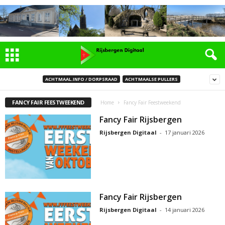
ACHTMAAL.INFO / DORPSRAAD
ACHTMAALSE PULLERS
FANCY FAIR FEESTWEEKEND
Home
Fancy Fair Feestweekend
Fancy Fair Rijsbergen
Rijsbergen Digitaal
-
17 januari 2026
Fancy Fair Rijsbergen
Rijsbergen Digitaal
-
14 januari 2026