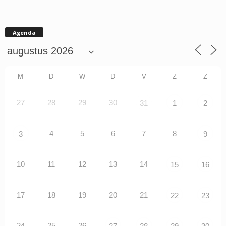
Agenda
M
D
W
D
V
Z
Z
27
28
29
30
31
1
2
4
5
6
7
8
3
9
10
11
12
13
14
15
16
17
18
19
20
21
22
23
24
25
26