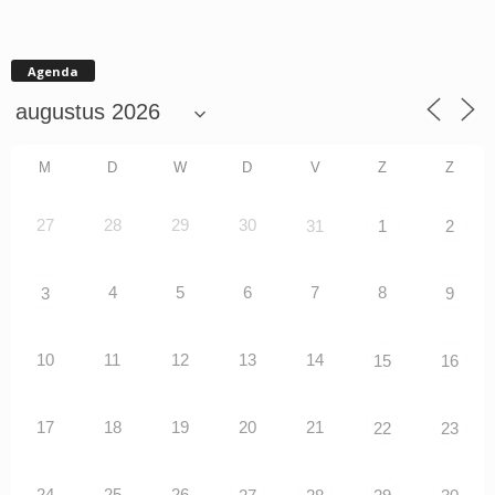
Agenda
M
D
W
D
V
Z
Z
27
28
29
30
31
1
2
4
5
6
7
8
3
9
10
11
12
13
14
15
16
17
18
19
20
21
22
23
24
25
26