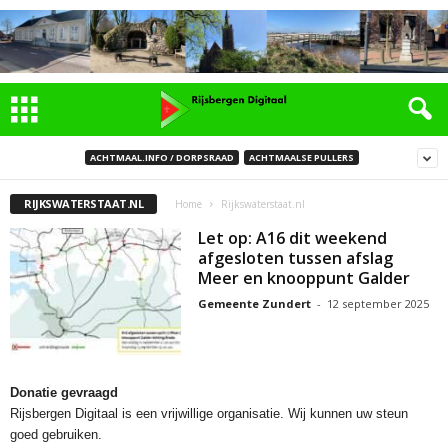
ACHTMAAL.INFO / DORPSRAAD
ACHTMAALSE PULLERS
RIJKSWATERSTAAT.NL
Home
Rijkswaterstaat.nl
Let op: A16 dit weekend
afgesloten tussen afslag
Meer en knooppunt Galder
Gemeente Zundert
-
12 september 2025
Donatie gevraagd
Rijsbergen Digitaal is een vrijwillige organisatie. Wij kunnen uw steun
goed gebruiken.