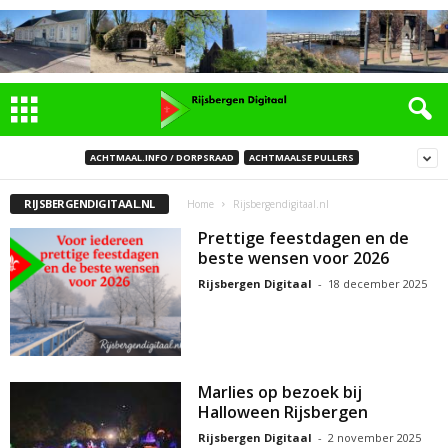
ACHTMAAL.INFO / DORPSRAAD
ACHTMAALSE PULLERS
RIJSBERGENDIGITAAL.NL
Home
Rijsbergendigitaal.nl
Prettige feestdagen en de
beste wensen voor 2026
Rijsbergen Digitaal
-
18 december 2025
Marlies op bezoek bij
Halloween Rijsbergen
Rijsbergen Digitaal
-
2 november 2025