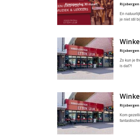
Rijsbergen
En natuurli
je niet stil b
Winke
Rijsbergen
Zo kun je th
is dat?!
Winke
Rijsbergen
Kom gezelli
fantastische