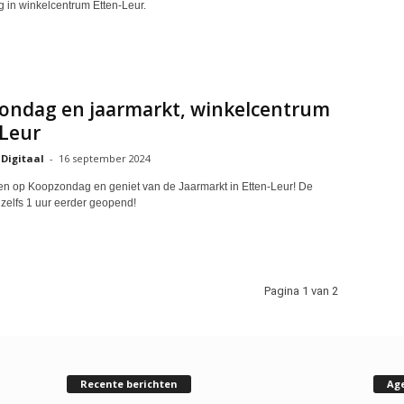
in winkelcentrum Etten-Leur.
ondag en jaarmarkt, winkelcentrum
-Leur
 Digitaal
-
16 september 2024
 op Koopzondag en geniet van de Jaarmarkt in Etten-Leur! De
 zelfs 1 uur eerder geopend!
Pagina 1 van 2
Recente berichten
Ag