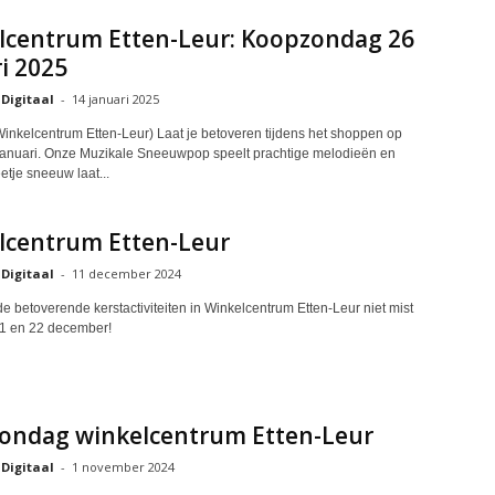
lcentrum Etten-Leur: Koopzondag 26
i 2025
 Digitaal
-
14 januari 2025
 Winkelcentrum Etten-Leur) Laat je betoveren tijdens het shoppen op
anuari. Onze Muzikale Sneeuwpop speelt prachtige melodieën en
etje sneeuw laat...
lcentrum Etten-Leur
 Digitaal
-
11 december 2024
de betoverende kerstactiviteiten in Winkelcentrum Etten-Leur niet mist
21 en 22 december!
ondag winkelcentrum Etten-Leur
 Digitaal
-
1 november 2024