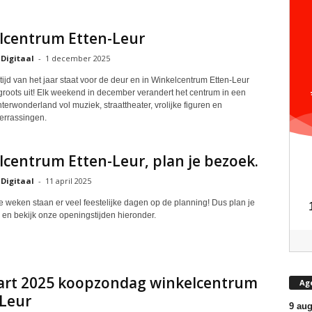
lcentrum Etten-Leur
 Digitaal
-
1 december 2025
ijd van het jaar staat voor de deur en in Winkelcentrum Etten-Leur
roots uit! Elk weekend in december verandert het centrum in een
erwonderland vol muziek, straattheater, vrolijke figuren en
verrassingen.
centrum Etten-Leur, plan je bezoek.
 Digitaal
-
11 april 2025
weken staan er veel feestelijke dagen op de planning! Dus plan je
 en bekijk onze openingstijden hieronder.
art 2025 koopzondag winkelcentrum
Ag
-Leur
9 aug