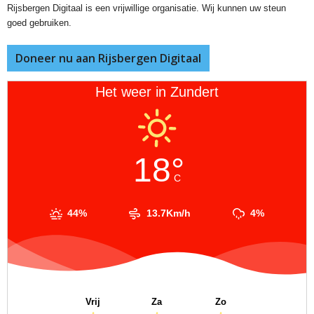
Rijsbergen Digitaal is een vrijwillige organisatie. Wij kunnen uw steun
goed gebruiken.
Doneer nu aan Rijsbergen Digitaal
Het weer in Zundert
18°
C
44%
13.7Km/h
4%
Vrij
Za
Zo