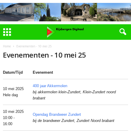
Home
Evenementen - 10 mei 25
Evenementen - 10 mei 25
Datum/Tijd
Evenement
400 jaar Akkermolen
10 mei 2025
bij akkermolen klein-Zundert, Klein-Zundert noord
Hele dag
brabant
10 mei 2025
Opendag Brandweer Zundert
10:00 -
bij de brandweer Zundert, Zundert Noord brabant
16:00