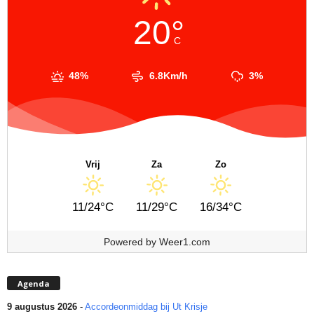
20°
C
48%
6.8Km/h
3%
Vrij
Za
Zo
11/24°C
11/29°C
16/34°C
Powered by
Weer1.com
Agenda
9 augustus 2026
-
Accordeonmiddag bij Ut Krisje