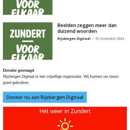
Beelden zeggen meer dan
duizend woorden
Rijsbergen Digitaal
-
19 november 2024
Donatie gevraagd
Rijsbergen Digitaal is een vrijwillige organisatie. Wij kunnen uw steun
goed gebruiken.
Doneer nu aan Rijsbergen Digitaal
Het weer in Zundert