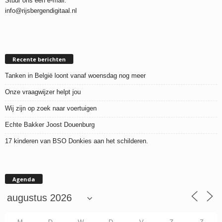
Stuur ons een e-mail:
info@rijsbergendigitaal.nl
Recente berichten
Tanken in België loont vanaf woensdag nog meer
Onze vraagwijzer helpt jou
Wij zijn op zoek naar voertuigen
Echte Bakker Joost Douenburg
17 kinderen van BSO Donkies aan het schilderen.
Agenda