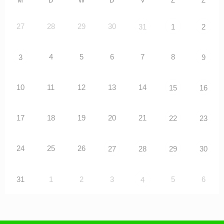
M
D
W
D
V
Z
Z
27
28
29
30
31
1
2
4
5
6
7
8
3
9
10
11
12
13
14
15
16
17
18
19
20
21
22
23
24
25
26
27
28
29
30
31
1
2
3
5
6
4