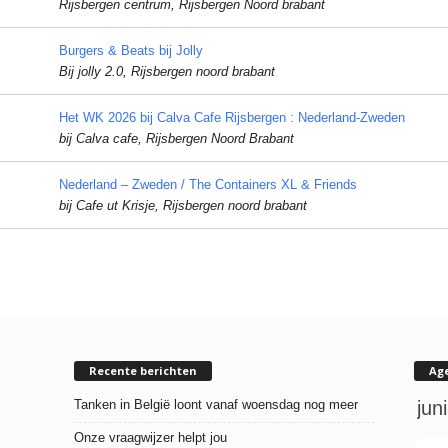
Rijsbergen centrum, Rijsbergen Noord brabant
Burgers & Beats bij Jolly
Bij jolly 2.0, Rijsbergen noord brabant
Het WK 2026 bij Calva Cafe Rijsbergen : Nederland-Zweden
bij Calva cafe, Rijsbergen Noord Brabant
Nederland – Zweden / The Containers XL & Friends
bij Cafe ut Krisje, Rijsbergen noord brabant
Recente berichten
Ag
Tanken in België loont vanaf woensdag nog meer
Onze vraagwijzer helpt jou